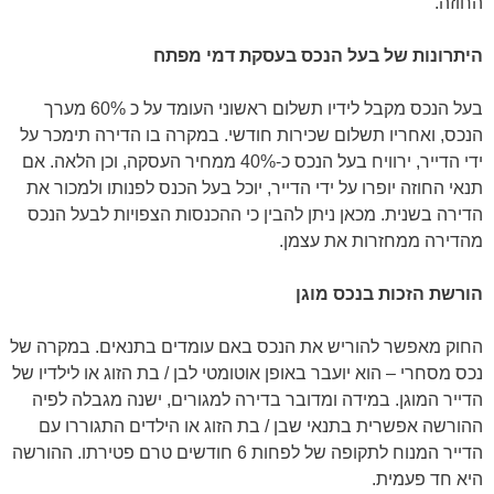
החוזה.
היתרונות של בעל הנכס בעסקת דמי מפתח
בעל הנכס מקבל לידיו תשלום ראשוני העומד על כ 60% מערך
הנכס, ואחריו תשלום שכירות חודשי. במקרה בו הדירה תימכר על
ידי הדייר, ירוויח בעל הנכס כ-40% ממחיר העסקה, וכן הלאה. אם
תנאי החוזה יופרו על ידי הדייר, יוכל בעל הכנס לפנותו ולמכור את
הדירה בשנית. מכאן ניתן להבין כי ההכנסות הצפויות לבעל הנכס
מהדירה ממחזרות את עצמן.
הורשת הזכות בנכס מוגן
החוק מאפשר להוריש את הנכס באם עומדים בתנאים. במקרה של
נכס מסחרי – הוא יועבר באופן אוטומטי לבן / בת הזוג או לילדיו של
הדייר המוגן. במידה ומדובר בדירה למגורים, ישנה מגבלה לפיה
ההורשה אפשרית בתנאי שבן / בת הזוג או הילדים התגוררו עם
הדייר המנוח לתקופה של לפחות 6 חודשים טרם פטירתו. ההורשה
היא חד פעמית.