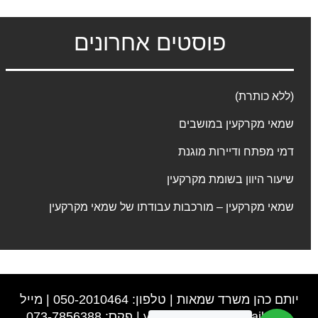
פוסטים אחרונים
(ללא כותרת)
שמאי מקרקעין במושבים
דמי מפתח ודיירות מוגנת
שיעור היוון בשומת מקרקעין
שמאי מקרקעין – מורכבות עבודתו של שמאי מקרקעין
יותם כהן משרד שמאות | טלפון: 050-2010464 | מייל
y0502010464@gmail.com
| פקס: 073-7856388