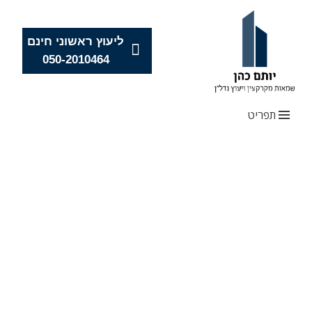
ליעוץ ראשוני חינם
050-2010464
תפריט
Skip
to
content