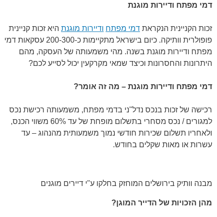
דמי מפתח ודיירות מוגנת
זכות הקניינית הנקראת
דמי מפתח
ודיירות מוגנת
היא זכות קניינית
פופולרית וותיקה. כיום בישראל מתקיימות כ-200-300 עסקאות דמי
מפתח ודיירות מוגנת בשנה. מהי משמעותה של העסקה, מהם
היתרונות והחסרונות וכיצד שמאי מקרקעין יכול לסייע לכם?
דמי מפתח ודיירות מוגנת – מה זה אומר?
רכישה של זכות בנכס נדל"ני בדמי מפתח, משמעותה רכישת נכס
למגורים / נכס מסחרי בתשלום מופחת של עד 60% משווי הכנס,
ולאחריו תשלום שכירות חודשי נמוך משמעותית מהנהוג – עד
עשרות או מאות שקלים בחודש.
מבנה וותיק בירושלים המוחזק בחלקו ע"י דיירים מוגנים
מהן הזכויות של הדייר המוגן?