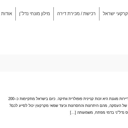
רקעי ישראל
רכישת / מכירת דירה
מילון מונחי נדל"ן
אודות
דמי מפתח ודיירות מוגנת זכות הקניינית הנקראת דמי מפתח ודיירות מוגנת היא זכות קניינית פופולרית וותיקה. כיום בישראל מתקיימות כ-200-
 של העסקה, מהם היתרונות והחסרונות וכיצד שמאי מקרקעין יכול לסייע לכם?
כס נדל"ני בדמי מפתח, משמעותה […]