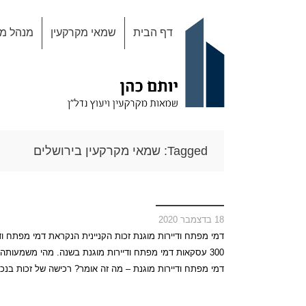
Skip
דף הבית
שמאי מקרקעין
מנהל מק
to
content
Tagged: שמאי מקרקעין בירושלים
18 בדצמבר 2020
300 עסקאות דמי מפתח ודיירות מוגנת בשנה. מהי משמעותה
דמי מפתח ודיירות מוגנת – מה זה אומר? רכישה של זכות בנ