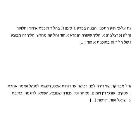
-פי חוק התכנון והבניה בפרק ג' סימן ז'. בהליך תוכנית איחוד וחלוקה
לק (פרצלציה) או הליך שקורה הנקרא איחוד וחלוקה מחדש. הליך זה מבוצע
ליך זה בתוכנית איחוד […]
ל מבדיקת שווי דירה לפני רכישה עד דוחות אפס, השגות למנהל ושומה אחרת
, עסקים, עורכי דין ויזמים. מאחר וכל עבודה שמבצע השמאי לדוגמה: כתיבת
 ישראל ועוד. דורשת […]