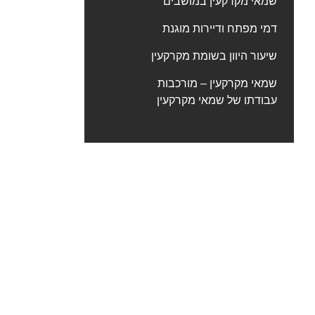
שמאי מקרקעין במושבים
דמי מפתח ודיירות מוגנת
שיעור היוון בשומת מקרקעין
שמאי מקרקעין – מורכבות
עבודתו של שמאי מקרקעין