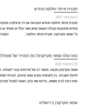
תוכנית איחוד וחלוקה מחדש
5 בפברואר 2017
תוכנית איחוד וחלוקה מחדש הנקראת גם רה פרצלציה מתבצעת על
מחדש מתבצעת טבלת הקצאה ואיזון אשר כולל או מאחד או מח
ע"י שמאי מקרקעין. מטרת איחוד וחלוקה: המטרה של ה
כמה עולה שמאי מקרקעין?! מה המחיר של שומה?!
25 בדצמבר 2016
שמאי מקרקעין מבצע מספר רב של שירותים עבור לקוחות, הח
להיטל השבחה. בין לקוחותיו נמנים אנשי פרטים, חברות יזמות
חוות דעת לבית משפט, בדיקת שווי נכס, השגה למנהל מקרקעי
שמאי מקרקעין בירושלים