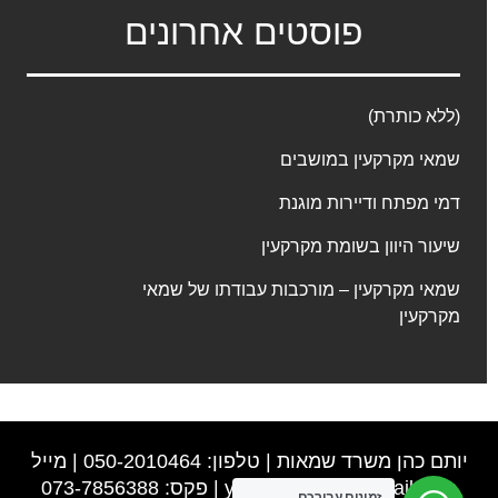
פוסטים אחרונים
(ללא כותרת)
שמאי מקרקעין במושבים
דמי מפתח ודיירות מוגנת
שיעור היוון בשומת מקרקעין
שמאי מקרקעין – מורכבות עבודתו של שמאי
מקרקעין
יותם כהן משרד שמאות | טלפון: 050-2010464 | מייל
y0502010464@gmail.com
| פקס: 073-7856388
זמינים עבורכם