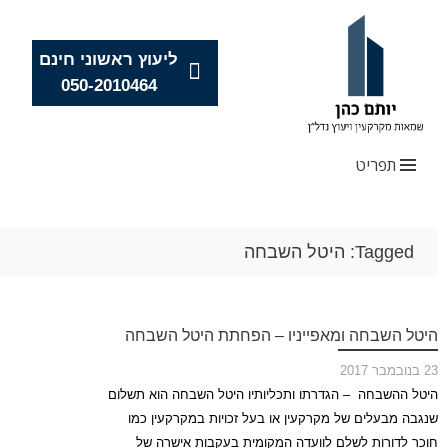
ליעוץ ראשוני חינם
050-2010464
תפריט
Skip
Tagged: היטל השבחה
to
content
היטל השבחה ומאפייניו – הפחתת היטל השבחה
23 בנובמבר 2017
היטל ההשבחה – הגדרתו ותכליותיו היטל השבחה הוא תשלום
שנגבה מבעלים של מקרקעין או בעל זכויות במקרקעין כמו
חוכר לדורות לשלם לוועדה המקומית בעקבות אישרה של