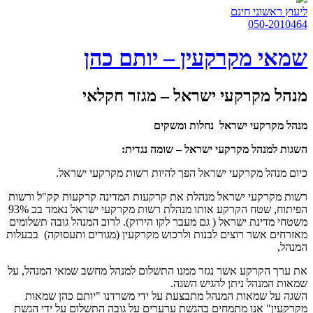
ליעוץ ראשוני חינם
050-2010464
שמאי מקרקעין – יותם כהן
מנהל מקרקעי ישראל – מגזר חקלאי
מנהל מקרקעי ישראל נחלות ומשקים
השגות למנהל מקרקעי ישראל – שומה נגדית:
כיום מנהל מקרקעי ישראל הפך להיות רשות מקרקעי ישראל.
רשות מקרקעי ישראל מנהלת את קרקעות המדינה קרקעות קק"ל ורשות
הפיתוח, שטח הקרקע אותו מנהלת רשות מקרקעי ישראל נאמד בכ 93%
משטחי מדינת ישראל ( גם מעבר לקו הירוק). לרוב המנהל גובה תשלומים
מאזרחים אשר רוצים לבנות ולרכוש מקרקעין (מגורים ותעסוקה) בבעלות
המנהל,
את ערך הקרקע אשר נגזר ממנו התשלום למנהל מחשב שמאי המנהל, על
שמאות המנהל ניתן להגיש השגה.
השגה על שמאות המנהל מתבצעת על ידי משרדנו "יותם כהן שמאות
מקרקעין" אנו מתמחים בהגשת ערערים על גובה התשלום על ידי הגשת