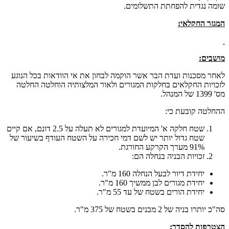
שומה נגדית להפחתת התשלומים.
המגזר החקלאי:
מושבים
:
לאחר מסכנות ועדת הבר אשר הוקמה לבחון את אי הוודאות בכל הנוגע
לזכויות החקלאים בחלקות המגורים ולאור המלצותיה הוחלטה החלטה
מס' 1399 של המנהל.
ההחלטה קובעת כי:
שטח חלקה א' המיועדת למגורים לא תעלה על 2.5 דונם, אם קיים
שטח גדול יותר יש לשם דמי חכירה על השטח העודף בשיעור של
91% מערך הקרקע החורגת.
זכויות הבניה בנחלה הם:
יחידת דיור לבעל הנחלה 160 מ"ר.
יחידת מגורים לבן ממשיך 160 מ"ר.
יחידת הורים בשטח של עד 55 מ"ר.
סה"כ יותרו בניה של 2 מבנים בשטח של 375 מ"ר.
הצטרפות להסדר: