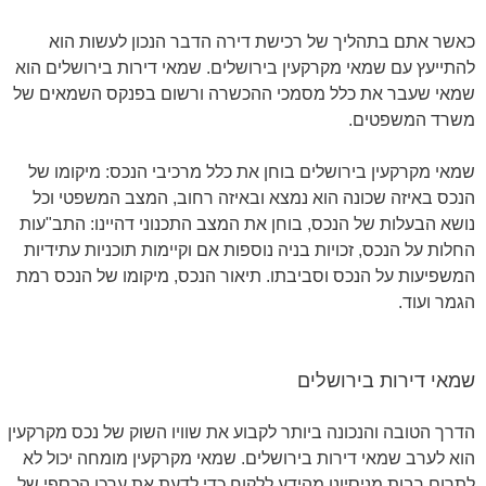
כאשר אתם בתהליך של רכישת דירה הדבר הנכון לעשות הוא
להתייעץ עם שמאי מקרקעין בירושלים. שמאי דירות בירושלים הוא
שמאי שעבר את כלל מסמכי ההכשרה ורשום בפנקס השמאים של
משרד המשפטים.
שמאי מקרקעין בירושלים בוחן את כלל מרכיבי הנכס: מיקומו של
הנכס באיזה שכונה הוא נמצא ובאיזה רחוב, המצב המשפטי וכל
נושא הבעלות של הנכס, בוחן את המצב התכנוני דהיינו: התב"עות
החלות על הנכס, זכויות בניה נוספות אם וקיימות תוכניות עתידיות
המשפיעות על הנכס וסביבתו. תיאור הנכס, מיקומו של הנכס רמת
הגמר ועוד.
שמאי דירות בירושלים
הדרך הטובה והנכונה ביותר לקבוע את שוויו השוק של נכס מקרקעין
הוא לערב שמאי דירות בירושלים. שמאי מקרקעין מומחה יכול לא
לתרום רבות מניסיונו מהידע ללקוח כדי לדעת את ערכו הכספי של