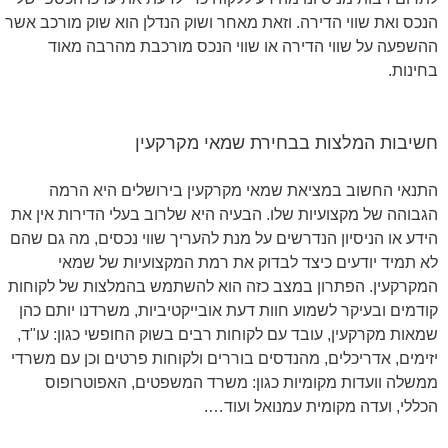
הנכס ואת שווי הדירה. וזאת מאחר ושוק הנדלן הוא שוק מורכב אשר
ההשפעה על שווי הדירה או שווי הנכס מורכבת מהרבה מאוד
בחינות.
חשיבות המלצות בבחירת שמאי מקרקעין
התנאי החשוב במציאת שמאי מקרקעין בירושלים היא הרמה
הגבוהה של מקצועיות שלו. הבעיה היא שלרוב בעלי הדירות אין את
הידע או הניסיון הנדרשים על מנת להעריך שווי נכסים, מה גם שהם
לא תמיד יודעים כיצד לבדוק את רמת המקצועיות של שמאי
המקרקעין. הפתרון במצב כזה הוא להשתמש בהמלצות של לקוחות
קודמים ובעיקר לשמוע חוות דעת אובייקטיביות, משרדנו יותם כהן
שמאות מקרקעין, עובד עם לקוחות רבים בשוק החופשי כגון: עו"ד,
יזימים, אדריכלים, מהנדסים בוררים ולקוחות פרטים וכן עם משרדי
ממשלה וועדות מקומיות כגון: משרד המשפטים, האפוטרופוס
הכללי, ועדה מקומית עמנואל ועוד….