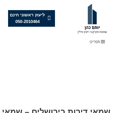
ליעוץ ראשוני חינם
050-2010464
תפריט
Skip
to
content
שמאי דירות בירושלים – שמאי