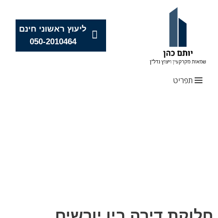
ליעוץ ראשוני חינם
050-2010464
תפריט
Skip
to
content
חלוקת דירה בין יורשים,