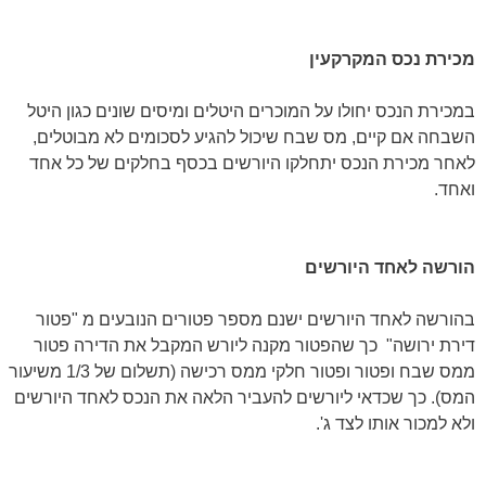
מכירת נכס המקרקעין
במכירת הנכס יחולו על המוכרים היטלים ומיסים שונים כגון היטל
השבחה אם קיים, מס שבח שיכול להגיע לסכומים לא מבוטלים,
לאחר מכירת הנכס יתחלקו היורשים בכסף בחלקים של כל אחד
ואחד.
הורשה לאחד היורשים
בהורשה לאחד היורשים ישנם מספר פטורים הנובעים מ "פטור
דירת ירושה" כך שהפטור מקנה ליורש המקבל את הדירה פטור
ממס שבח ופטור ופטור חלקי ממס רכישה (תשלום של 1/3 משיעור
המס). כך שכדאי ליורשים להעביר הלאה את הנכס לאחד היורשים
ולא למכור אותו לצד ג'.