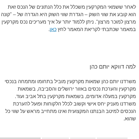
לאחר ששמאי המקרקעין משכלל את כלל הנתונים של הנכס זאת
הוא קובע את שווי השוק – הגדרת שווי השוק היא הגדרה של – "קונה
מרצון למוכר מרצון". ניתן ללמוד יותר על איך מעריכים נכס מקרקעין
במאמר שכתבתי לקריאת המאמר לחץ
כאן
.
למה דווקא יותם כהן
משרדנו יותם כהן שמאות מקרקעין מוביל בתחומו ומתמחה בנכסי
מקרקעין והערכת נכסים באזור ירושלים והסביבה, בשמאות
מקרקעין במעלה אדומים, בשמאות מקרקעין בתל אביב ועוד.
משרדנו מעניק יחס אישי וקשוב לכלל הלקוחות ופועל להערכת
הנכסים למיטב הבנתנו המקצועית ואינו מתחייב מראש על שווי כל
שהוא.