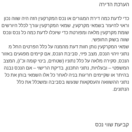
הערכת הדירה
כדי לדעת כמה דירת המגורים או נכס המקרקעין הזה היה שווה נכון
וראוי להיעזר בשמאי מקרקעין, שמאי המקרקעין עורך לכלל היורשים
שומת מקרקעין מלאה ומפורטת כדי שיוכלו לדעת כמה כל נכס ונכס
שווה בשוק החופשי.
שמאי המקרקעין נותן חוות דעת מהמנה על כלל הפרטים החל מ
נתוני זיהוי הנכס, מצב פיזי, סביבת הנכס, אם קיימים מפגעים באזור
הנכס, סקירה מלאה על כלל נתוניו (שטחים, בינוי קומה וכ"ו), המצב
המשפטי – ובעלויות, נתוני התכנון, בדיקת הרישוי – אם הנכס נבנה
בהיתר או שקיימים חריגות בניה לאחר כל אלו השמאי בוחן את כל
נתוני ההשוואה והעסקאות שנעשו בסביבה ומשכלל את כלל
הנתונים.
קביעת שווי נכס