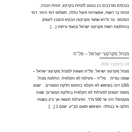
בנכסים מורכבים בין בנוגע לזכויות בקרקע, זכויות הבניה,
זכויות בר רשות, אפשרויות פיצול נחלה, תשלומי דמי היתר, דמי
הסכמה וכו' נדרש שמאי מקרקעין הבקיא והמבין לעומק
בהחלטות רשות מקרקעי ישראל ובאופי וניתוח […]
מנהל מקרקעי ישראל – פל"ח
24 בדצמבר 2016
מנהל מקרקעי ישראל פל"ח השגות למנהל מקרקעי ישראל –
שומה נגדית: פל"ח – פעילות לא חקלאית. החלטת מנהל
1265 דנה בשימוש לא חקלאי בתחום חלקת המגורים. ישנם
מספר תנאים לפעילות לא חקלאית בחלקת המגורים: שטח
מקסימלי היה עד 500 מ"ר. הפעילות תעשה אך ורק בשטח
חלקה א' בנחלה. השימוש תואם תב"ע. ישנם 2 […]