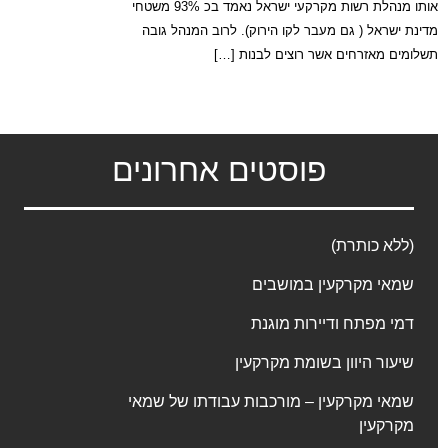
אותו מנהלת רשות מקרקעי ישראל נאמד בכ 93% משטחי
מדינת ישראל ( גם מעבר לקו הירוק). לרוב המנהל גובה
תשלומים מאזרחים אשר רוצים לבנות […]
פוסטים אחרונים
(ללא כותרת)
שמאי מקרקעין במושבים
דמי מפתח ודיירות מוגנת
שיעור היוון בשומת מקרקעין
שמאי מקרקעין – מורכבות עבודתו של שמאי
מקרקעין