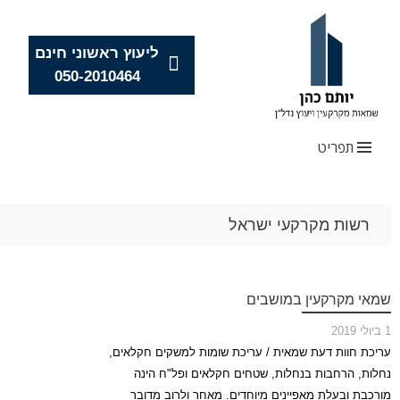
ליעוץ ראשוני חינם
050-2010464
תפריט
Skip
רשות מקרקעי ישראל
to
content
שמאי מקרקעין במושבים
1 ביולי 2019
עריכת חוות דעת שמאית / עריכת שומות למשקים חקלאים,
נחלות, הרחבות בנחלות, שטחים חקלאים ופל"ח הינה
מורכבת ובעלת מאפיינים מיוחדים. מאחר ולרוב מדובר