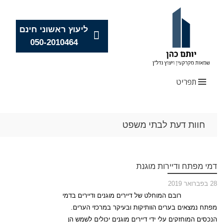
ליעוץ ראשוני חינם
050-2010464
תפריט
Skip
חוות דעת לבתי משפט
to
content
דמי מפתח ודיירות מוגנת
28 בפברואר 2019
רובם המוחלט של דיירים מוגנים ודיירים בדמי
מפתח נמצאים בערים הוותיקות ובעיקר במרכזי הערים.
הנכסים המוחזקים עלי ידי דיירים מוגנים יכולים לשמש הן