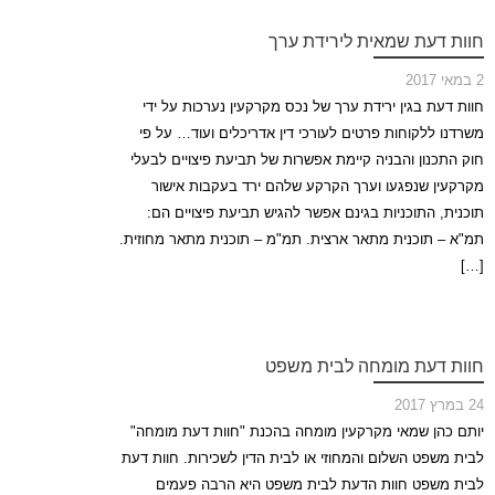
חוות דעת שמאית לירידת ערך
2 במאי 2017
חוות דעת בגין ירידת ערך של נכס מקרקעין נערכות על ידי
משרדנו ללקוחות פרטים לעורכי דין אדריכלים ועוד… על פי
חוק התכנון והבניה קיימת אפשרות של תביעת פיצויים לבעלי
מקרקעין שנפגעו וערך הקרקע שלהם ירד בעקבות אישור
תוכנית, התוכניות בגינם אפשר להגיש תביעת פיצויים הם:
תמ"א – תוכנית מתאר ארצית. תמ"מ – תוכנית מתאר מחוזית.
[…]
חוות דעת מומחה לבית משפט
24 במרץ 2017
יותם כהן שמאי מקרקעין מומחה בהכנת "חוות דעת מומחה"
לבית משפט השלום והמחוזי או לבית הדין לשכירות. חוות דעת
לבית משפט חוות הדעת לבית משפט היא הרבה פעמים