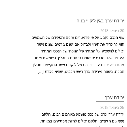
ירידת ערך בגין ליקויי בניה
30 בינואר 2018
שווי הנכס נקבע על פי פרמטרים שונים ותפקידם של השמאים
הוא להעריך את השווי ולבדוק אם ישנם גורמים שונים אשר
יכולים להשפיע על המחיר של הנוכחי של הנכס והמחיר
העתידי שלו. מרכיבים שונים נבחנים בתהליך השמאות ואחד
מהם הוא ירידת ערך דירה בשל ליקויים אשר התקיימו בתהליך
הבניה. בשונה מירידת ערך רעש מכביש, שהיא ניכרת […]
ירידת ערך
25 בינואר 2018
ירידת ערך ערכו של נכס מושפע מגורמים רבים, חלקם
נשמעים הגיוניים וחלקם יכולים להיות מפתיעים במיוחד.