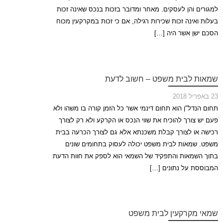
למגורים והן לעסקים. מאחר ומדובר בזכות בנכס שאינה זכות
בעלות ואינה זכות שכירות רגילה, אם כי זכות במקרקעין מכוח
הסכם ישן אשר היה […]
שמאות לבית משפט – חשוב לדעת
23 באפריל 2018
תחום הנדל"ן הוא תחום דינמי אשר כל הזמן קורה בו משהו ולא
פעם יש צורך להוכיח את שווי הנכס או הקרקע ולא רק לצורך
רכישה או לצורך קבלת משכנתא אלא גם לצורך הכרעה בבית
משפט. שמאות לבית משפט יכולה לעסוק בתחומים שונים
בתוך השמאות והתפקיד של השמאי הוא לספק את חוות הדעת
המבוססת על נתונים […]
שמאי מקרקעין לבית משפט