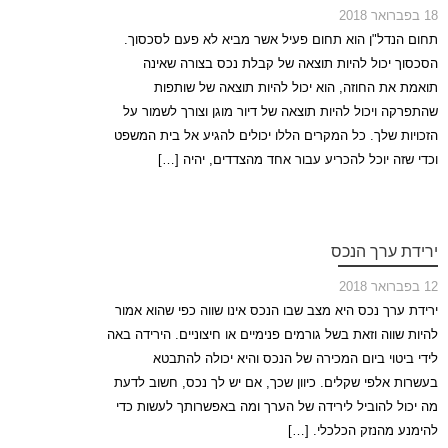
18 בפברואר 2018
תחום הנדל"ן הוא תחום פעיל אשר מביא לא פעם לסכסוך.
הסכסוך יכול להיות תוצאה של קבלת נכס בצורה שאינה
תואמת את החוזה, הוא יכול להיות תוצאה של שותפות
שהתפרקה ויכול להיות תוצאה של דיור מוגן וצורך לשמור על
הזכויות שלך. כל המקרים הללו יכולים להגיע אל בית המשפט
וכדי שזה יוכל להכריע עבור אחד מהצדדים, יהיה […]
ירידת ערך הנכס
12 בפברואר 2018
ירידת ערך נכס היא מצב שבו הנכס אינו שווה כפי שהוא אמור
להיות שווה וזאת בשל גורמים פנימיים או חיצוניים. הירידה באה
לידי ביטוי ביום המכירה של הנכס והיא יכולה להתבטא
בעשרות אלפי שקלים. כיוון שכך, אם יש לך נכס, חשוב לדעת
מה יכול להוביל לירידה של הערך ומה באפשרותך לעשות כדי
להימנע מהנזק הכלכלי. […]