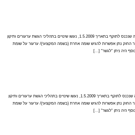
שומה אחרת – היטל השבחה: עם תיקון 84 לחוק התכנון והבניה שנכנס לתוקף בתאריך 1.5.2009, נעשו שינויים בתהליכי הגשת ערעורים ותיקון
ר החוק נתן אפשרות להגיש שומה אחרת (בשמה המקצועי)/ ערעור על שומת
ף היה ניתן "לגשר" […]
שומה אחרת – היטל השבחה עם תיקון 84 לחוק התכנון והבניה שנכנס לתוקף בתאריך 1.5.2009, נעשו שינויים בתהליכי הגשת ערעורים ותיקון
ר החוק נתן אפשרות להגיש שומה אחרת (בשמה המקצועי)/ ערעור על שומת
ף היה ניתן "לגשר" […]