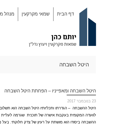
Skip
דף הבית
שמאי מקרקעין
מנהל מק
to
content
היטל השבחה
היטל השבחה ומאפייניו – הפחתת היטל השבחה
23 בנובמבר 2017
היטל ההשבחה – הגדרתו ותכליותיו היטל השבחה הוא תשלום ש
לוועדה המקומית בעקבות אישרה של תוכנית שגרמה לעליית שו
ההשבחה ביסודו הוא מושתת על רעיון של צדק חלוקתי. בעל נ