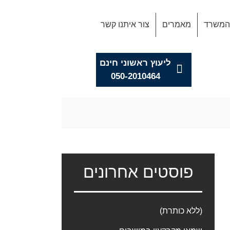
 המשרד
מאמרים
צור איתנו קשר
ליעוץ ראשוני חינם
050-2010464
פוסטים אחרונים
(ללא כותרת)