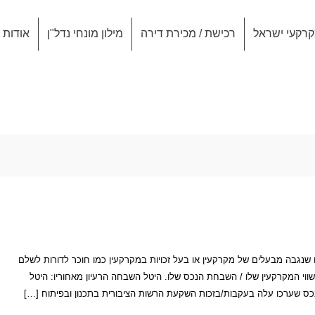
רקעי ישראל
רכישת / מכירת דירה
מילון מונחי נדל"ן
אודות
נגבה מבעלים של מקרקעין או בעל זכויות במקרקעין כמו חוכר לדורות לשלם
וי המקרקעין שלו / השבחת הנכס שלו. היטל השבחה הרעיון מאחוריו: היטל
כס שערכו עלה בעקבות/בזכות השקעת הרשות הציבורית בתכנון ובפיתוח […]